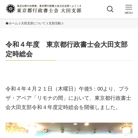
MENU
ホーム
大田支部について
支部活動
令和４年度 東京都行政書士会大田支部
定時総会
令和４年４月２１日（木曜日）午後5：00より、プラ
ザ・アペア「リモナの間」において、東京都行政書士
会大田支部令和４年度定時総会を開催しました。