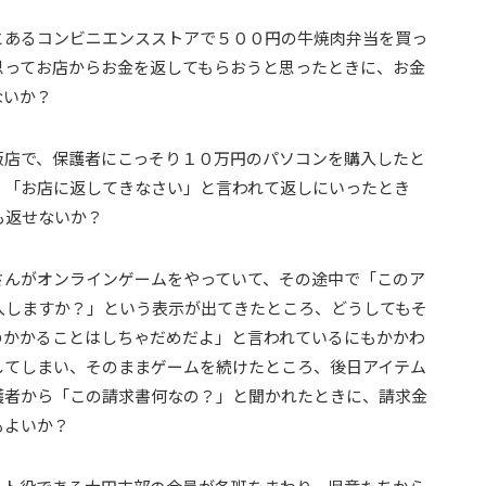
とあるコンビニエンスストアで５００円の牛焼肉弁当を買っ
思ってお店からお金を返してもらおうと思ったときに、お金
ないか？
販店で、保護者にこっそり１０万円のパソコンを購入したと
、「お店に返してきなさい」と言われて返しにいったとき
も返せないか？
さんがオンラインゲームをやっていて、その途中で「このア
入しますか？」という表示が出てきたところ、どうしてもそ
のかかることはしちゃだめだよ」と言われているにもかかわ
してしまい、そのままゲームを続けたところ、後日アイテム
護者から「この請求書何なの？」と聞かれたときに、請求金
もよいか？