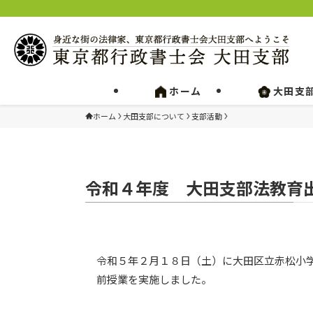
ホーム
大田支
ホーム
大田支部について
支部活動
令和４年度 大田支部法教育
令和５年２月１８日（土）に大田区立赤松小
前授業を実施しました。