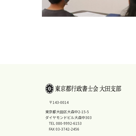
〒143-0014
東京都大田区大森中2-15-5
ダイヤモンドビル大森中303
TEL 080-9992-6153
FAX 03-3742-2456