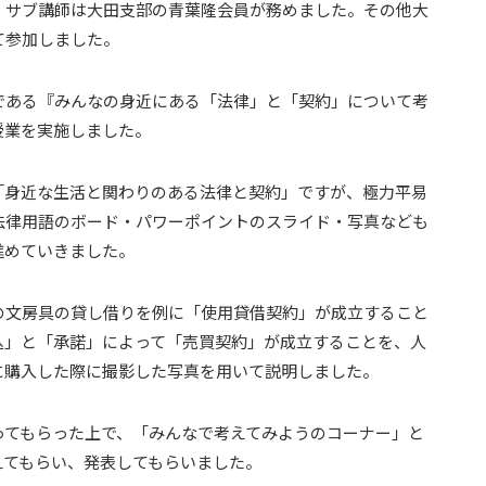
、サブ講師は大田支部の青葉隆会員が務めました。その他大
て参加しました。
である『みんなの身近にある「法律」と「契約」について考
授業を実施しました。
「身近な生活と関わりのある法律と契約」ですが、極力平易
法律用語のボード・パワーポイントのスライド・写真なども
進めていきました。
の文房具の貸し借りを例に「使用貸借契約」が成立すること
込」と「承諾」によって「売買契約」が成立することを、人
に購入した際に撮影した写真を用いて説明しました。
ってもらった上で、「みんなで考えてみようのコーナー」と
えてもらい、発表してもらいました。