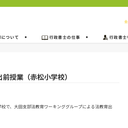
会
部について
行政書士の仕事
行政書士
出前授業（赤松小学校）
学校で、大田支部法教育ワーキンググループによる法教育出