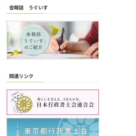
会報誌 うぐいす
関連リンク