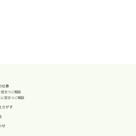
の仕事
に役立つご相談
スに役立つご相談
をさがす
会
わせ