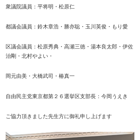
衆議院議員：平将明・松原仁
都議会議員：鈴木章浩・勝亦聡・玉川英俊・もり愛
区議会議員：松原秀典・高瀬三徳・湯本良太郎・伊佐
治剛・北村やよい・
岡元由美・大橋武司・椿真一
自由民主党東京都第２６選挙区支部長：今岡うえき
ご協力頂きました先生方に御礼申し上げます