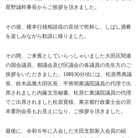
星野誠幹事長からご挨拶を頂きました。
その後、榎本行雄相談役の音頭で乾杯し、しばし酒肴
を楽しみながら歓談に移りました。
その間、ご来賓としていらっしゃいました大田区関連
の国会議員、都議会及び区議会の各議員の先生方のご
挨拶をいただきました。19時30分頃には、松原秀典議
長、鈴木晶雅大田区長、平将明衆議院議員の代理で出
席されました内藤文浩秘書、松原仁衆議院議員の代理
でご出席されました松原寛様、東京都行政書士会の宮
本重則会長もお見えになり、ご挨拶を頂きました。
最後に、令和６年に入会した大田支部新入会員の紹